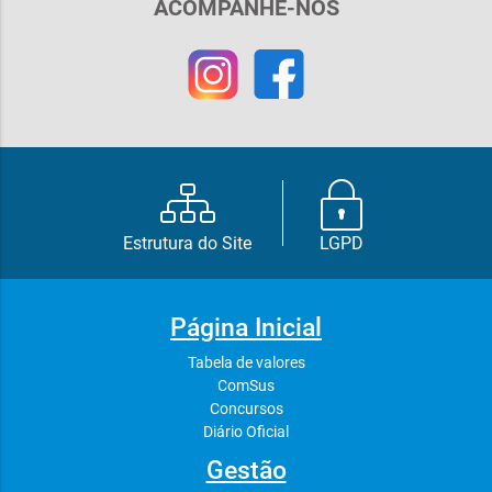
ACOMPANHE-NOS
Estrutura do Site
LGPD
Página Inicial
Tabela de valores
ComSus
Concursos
Diário Oficial
Gestão