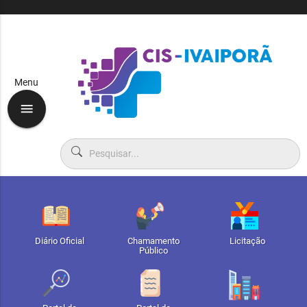
Menu
menu
Diário Oficial
Chamamento
Licitação
Público