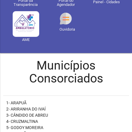
Portal da
Portal do
Painel - Cidades
Transparência
Agendador
Ouvidoria
AME
Municípios
Consorciados
1- ARAPUÃ
2- ARIRANHA DO IVAÍ
3- CÂNDIDO DE ABREU
4- CRUZMALTINA
5- GODOY MOREIRA