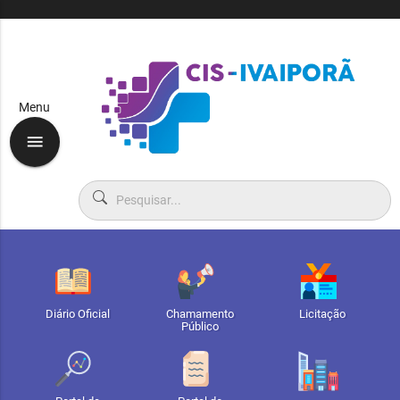
Menu
menu
Diário Oficial
Chamamento
Licitação
Público