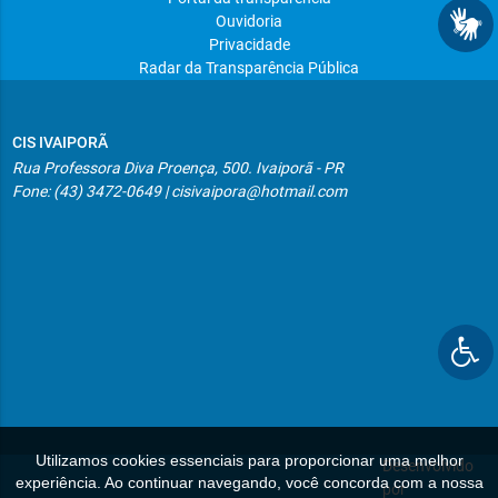
Ouvidoria
Privacidade
Radar da Transparência Pública
CIS IVAIPORÃ
Rua Professora Diva Proença, 500. Ivaiporã - PR
Fone: (43) 3472-0649 | cisivaipora@hotmail.com
Utilizamos cookies essenciais para proporcionar uma melhor
Desenvolvido
experiência. Ao continuar navegando, você concorda com a nossa
por