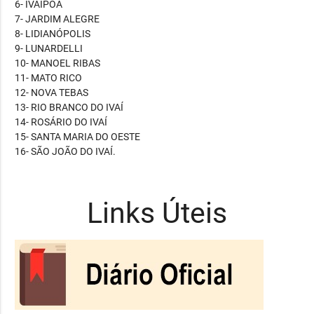
6- IVAIPOÃ
7- JARDIM ALEGRE
8- LIDIANÓPOLIS
9- LUNARDELLI
10- MANOEL RIBAS
11- MATO RICO
12- NOVA TEBAS
13- RIO BRANCO DO IVAÍ
14- ROSÁRIO DO IVAÍ
15- SANTA MARIA DO OESTE
16- SÃO JOÃO DO IVAÍ.
Links Úteis