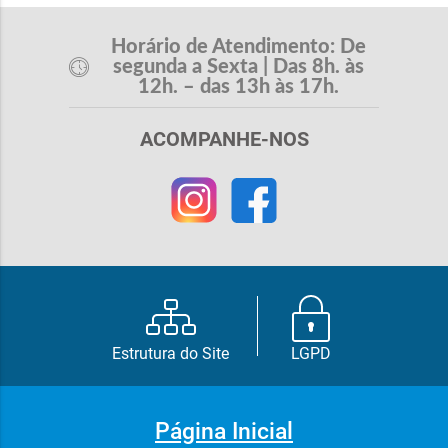
Horário de Atendimento: De
segunda a Sexta | Das 8h. às
12h. – das 13h às 17h.
ACOMPANHE-NOS
Estrutura do Site
LGPD
Página Inicial