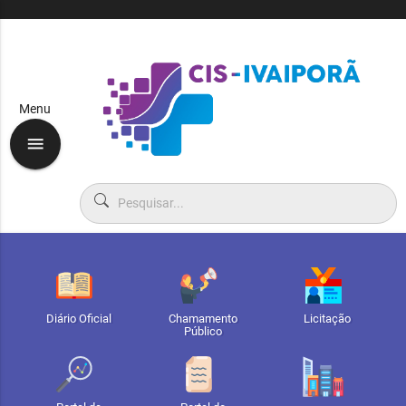
Menu
menu
Diário Oficial
Chamamento
Licitação
Público