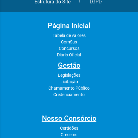
Estrutura do Site
LGPD
Página Inicial
Tabela de valores
ComSus
Concursos
Diário Oficial
Gestão
Legislações
Licitação
Chamamento Público
Credenciamento
Nosso Consórcio
Certidões
Cresems